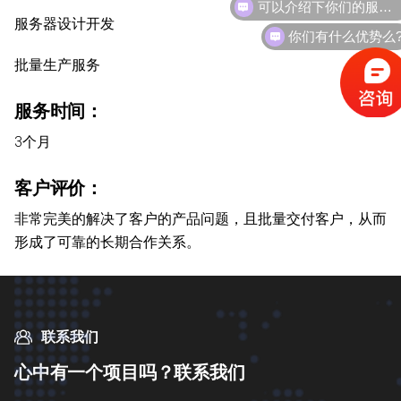
服务器设计开发
你们有什么优势么
批量生产服务
服务时间：
3个月
客户评价：
非常完美的解决了客户的产品问题，且批量交付客户，从而
形成了可靠的长期合作关系。
联系我们
心
中
有
一
个
项
目
吗
？
联
系
我
们