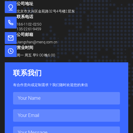
公司地址
北京市大兴区金苑路32号4号楼2层东
联系电话
186-1102-0250
135-2261-9459
公司邮箱
Jiangshan@menq.com.cn
营业时间
周一 周五 早9:00 晚6:00
联
系
我
们
有合作意向或定制需求？我们随时欢迎您的来信