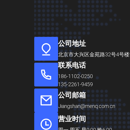
公司地址
北京市大兴区金苑路32号4号楼
联系电话
186-1102-0250
135-2261-9459
公司邮箱
Jiangshan@menq.com.cn
营业时间
周一 周五 早9:00 晚6:00