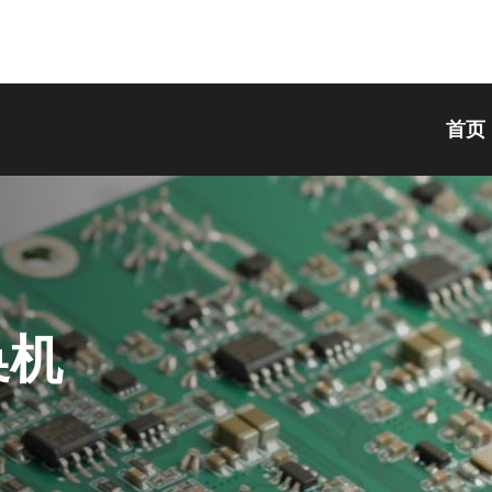
首页
换
机