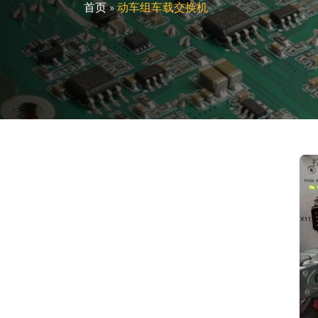
首页
»
动车组车载交换机