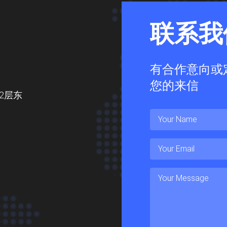
联
系
我
有合作意向或
您的来信
2层东