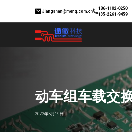
186-1102-0250
Jiangshan@menq.com.cn
135-2261-9459
动
车
组
车
载
交
2022年8月19日