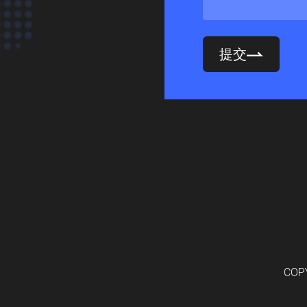
提交
COP