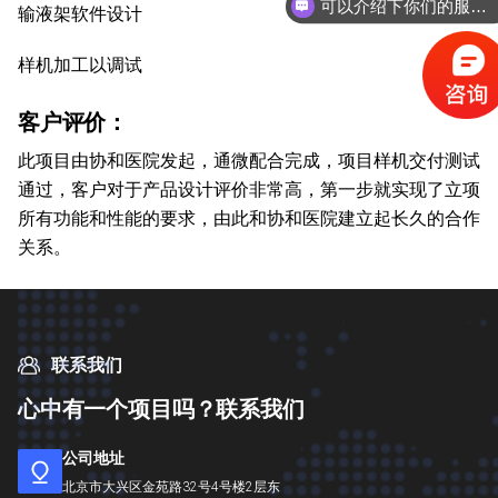
可以介绍下你们的服务内容么？
输液架软件设计
样机加工以调试
客户评价：
此项目由协和医院发起，通微配合完成，项目样机交付测试
通过，客户对于产品设计评价非常高，第一步就实现了立项
所有功能和性能的要求，由此和协和医院建立起长久的合作
关系。
联系我们
心
中
有
一
个
项
目
吗
？
联
系
我
们
公司地址
北京市大兴区金苑路32号4号楼2层东