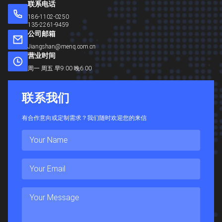
联系电话
186-1102-0250
135-2261-9459
公司邮箱
Jiangshan@menq.com.cn
营业时间
周一 周五 早9:00 晚6:00
联
系
我
们
有合作意向或定制需求？我们随时欢迎您的来信