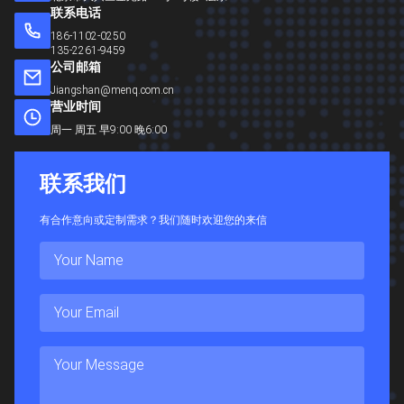
联系电话
186-1102-0250
135-2261-9459
公司邮箱
Jiangshan@menq.com.cn
营业时间
周一 周五 早9:00 晚6:00
联
系
我
们
有合作意向或定制需求？我们随时欢迎您的来信