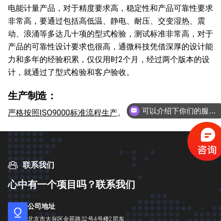
电能计量产品，
对于精度要求高，稳定性和产品可靠性要求
非常高
，要通过包括
高低温、静电、耐压、交变湿热、震
动、浪涌等多达几十项的型式检验
，测试标准非常高，对于
产品的可靠性设计要求也很高，通微科技凭借深厚的设计能
力和多年的经验积累，
仅仅用时2个月，经过两个版本的设
计，就通过了型式检验和客户验收
。
生产制造：
可以介绍下你们的服务内容么？
严格按照ISO9000标准流程生产
。
联系我们
心
中
有
一
个
项
目
吗
？
联
系
我
们
公司地址
北京市大兴区金苑路32号4号楼2层东