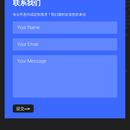
联
系
我
们
有合作意向或定制需求？我们随时欢迎您的来信
提交