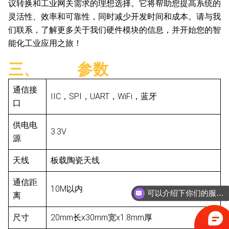
议转换和工业网关需求的理想选择。它将帮助您提高系统的
灵活性、效率和可靠性，同时减少开发时间和成本。请与我
们联系，了解更多关于我们硬件模块的信息，并开始您的智
能化工业应用之旅！
三、 参数
通信接
IIC，SPI，UART，WiFi，蓝牙
口
供电电
3.3V
源
天线
板载陶瓷天线
通信距
10M以内
可以介绍下你们的服务内容么？
离
你们有什么优势么
尺寸
20mm长x30mm宽x1.8mm厚