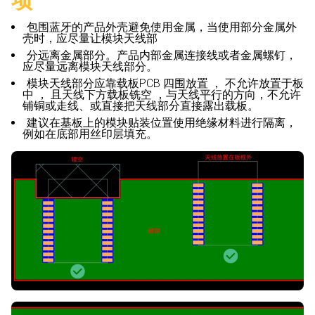
项
包围蓝牙的产品外壳避免使用金属，当使用部分金属外
壳时，应尽量让模块天线部
分远离金属部分。产品内部金属连接线或者金属螺钉，
应尽量远离模块天线部分。
模块天线部分应靠载板PCB 四围放置 ， 不允许放置于板
中 ， 且天线下方载板铣空 ，与天线平行的方向，不允许
铺铜或走线、或直接把天线部分直接露出载板。
建议在基板上的模块贴装位置使用绝缘材料进行隔离，
例如在底部用丝印层填充。