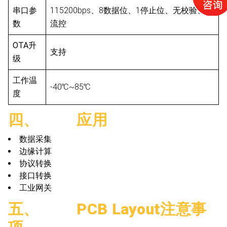
串口参
115200bps、8数据位、1停止位、无校验、无
数
流控
OTA升
支持
级
工作温
-40℃~85℃
度
四、 应用
数据采集
边缘计算
协议转换
接口转换
工业网关
五、 PCB Layout注意事