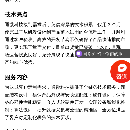
技术亮点
通微科技接到需求后，凭借深厚的技术积累，
仅用 2 个月
便完成了从研发设计到产品落地试用的全流程工作
，并顺利
通过客户验收。高效的开发节奏不仅确保了产品快速推向市
场，更实现了量产交付，目前出货量已突破 1Kpcs，且现
可以介绍下你们的服务内容么？
场运营状态良好，充分展现了快速完成产品化开发并交付量
产的核心优势。
服务内容
为达成客户定制需求，通微科技提供了全链条技术服务，涵
盖
结构设计
，确保产品外观与安装适配性；
硬件设计
，保障
核心部件性能稳定；
嵌入式软硬件开发
，实现设备智能化控
制；
算法设计
，提升数据采集与处理的精准度，全方位满足
了客户对定制化表头的技术要求。