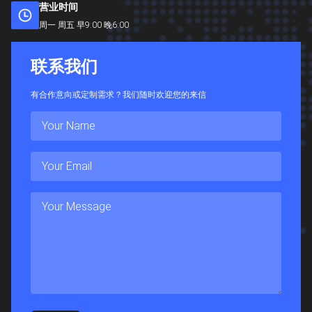
营业时间
周一 周五 早9:00 晚6:00
联
系
我
们
有合作意向或定制需求？我们随时欢迎您的来信