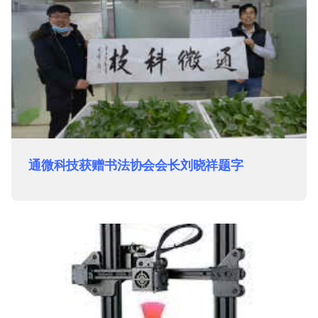
通微科技获赠书法协会会长刘晓祥题字