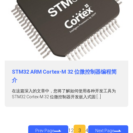
STM32 ARM Cortex-M 32 位微控制器编程简
介
在这篇深入的文章中，您将了解如何使用各种开发工具为
STM32 Cortex-M 32 位微控制器开发嵌入式固 […]
1
2
3
4
Prev Page
Next Page