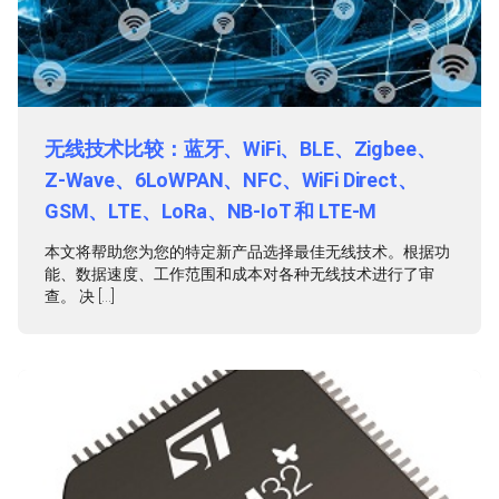
无线技术比较：蓝牙、WiFi、BLE、Zigbee、
Z-Wave、6LoWPAN、NFC、WiFi Direct、
GSM、LTE、LoRa、NB-IoT 和 LTE-M
本文将帮助您为您的特定新产品选择最佳无线技术。根据功
能、数据速度、工作范围和成本对各种无线技术进行了审
查。 决 […]